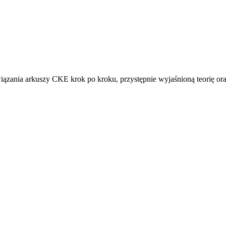
iązania arkuszy CKE krok po kroku, przystępnie wyjaśnioną teorię or