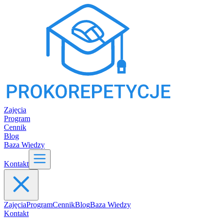
Zajęcia
Program
Cennik
Blog
Baza Wiedzy
Kontakt
Zajęcia
Program
Cennik
Blog
Baza Wiedzy
Kontakt