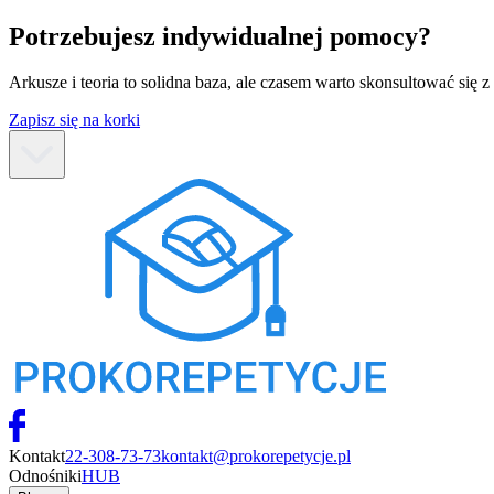
Potrzebujesz indywidualnej pomocy?
Arkusze i teoria to solidna baza, ale czasem warto skonsultować się
Zapisz się na korki
Kontakt
22-308-73-73
kontakt@prokorepetycje.pl
Odnośniki
HUB