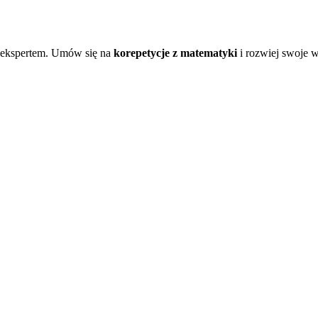
 z ekspertem. Umów się na
korepetycje z matematyki
i rozwiej swoje w