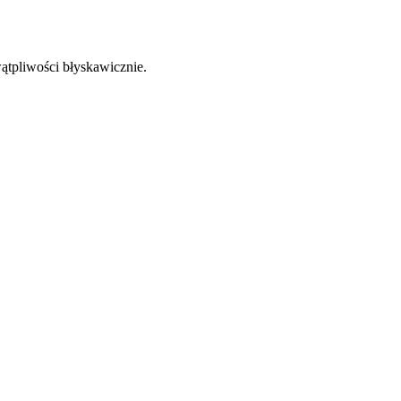
ątpliwości błyskawicznie.