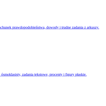
chunek prawdopodobieństwa, dowody i trudne zadania z arkuszy.
moklasisty, zadania tekstowe, procenty i figury płaskie.