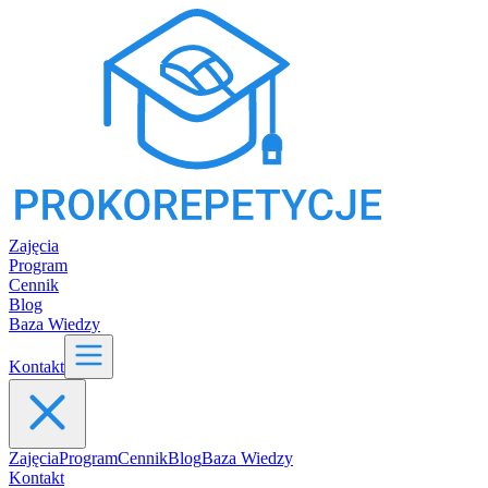
Zajęcia
Program
Cennik
Blog
Baza Wiedzy
Kontakt
Zajęcia
Program
Cennik
Blog
Baza Wiedzy
Kontakt