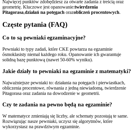
Najwięcej punktów zdobędziesz za otwarte zadania z treścią oraz
geometrię. Kluczowe jest opanowanie:
twierdzenia
Pitagorasa
,
działań na potęgach
oraz
obliczeń procentowych
.
Częste pytania (FAQ)
Co to są pewniaki egzaminacyjne?
Pewniaki to typy zadań, które CKE powtarza na egzaminie
ósmoklasisty niemal każdego roku. Opanowanie ich gwarantuje
solidną bazę punktową (nawet 50-60% wyniku).
Jakie działy to pewniaki na egzaminie z matematyki?
Najważniejsze pewniaki to: działania na potęgach i pierwiastkach,
obliczenia procentowe, równania z jedną niewiadomą, twierdzenie
Pitagorasa oraz zadania na dowodzenie w geometrii.
Czy te zadania na pewno będą na egzaminie?
W matematyce zmieniają się liczby, ale schematy pozostają te same.
Rozwiązując nasze pewniaki, uczysz się algorytmów, które
wykorzystasz na prawdziwym egzaminie.