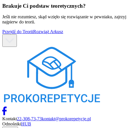
Brakuje Ci podstaw teoretycznych?
Jeśli nie rozumiesz, skąd wzięło się rozwiązanie w pewniaku, zajrzyj
najpierw do teorii.
Przejdź do Teorii
Rozwiąż Arkusz
Kontakt
22-308-73-73
kontakt@prokorepetycje.pl
Odnośniki
HUB