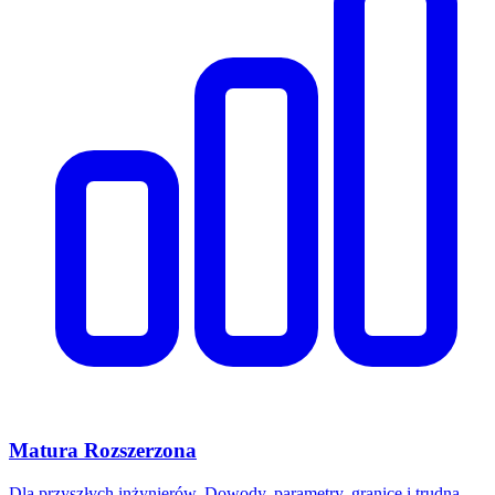
Matura Rozszerzona
Dla przyszłych inżynierów. Dowody, parametry, granice i trudna