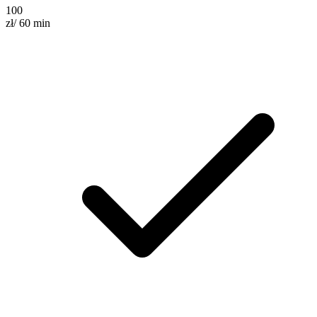
100
zł
/ 60 min