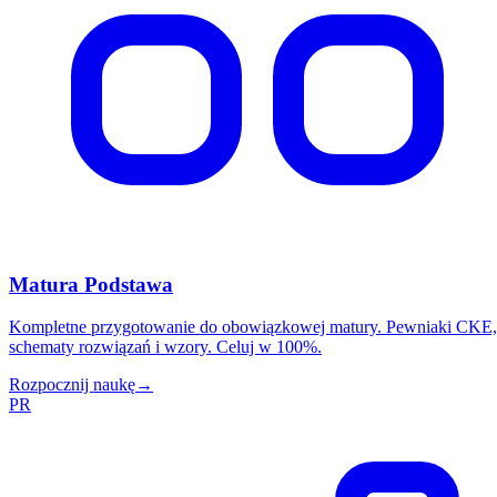
Matura Podstawa
Kompletne przygotowanie do obowiązkowej matury. Pewniaki CKE,
schematy rozwiązań i wzory. Celuj w 100%.
Rozpocznij naukę
→
PR