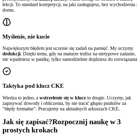
lekcji. To standard korepetycji, na jaki zasługujesz, bez wychodzenia 
domu.
Myślenie, nie kucie
Największym błędem jest uczenie się zadań na pamięć. My uczymy
dedukcji
. Dzięki temu, gdy na maturze trafisz na nietypowe zadanie,
nie wpadniesz w panikę, tylko samodzielnie dojdziesz do rozwiązania
Taktyka pod klucz CKE
Wiedza to jedno, a
wstrzelenie się w klucz
to drugie. Uczymy, jak
zapisywać dowody i obliczenia, by nie tracić głupio punktów za
"błędy formalne". Pracujemy na aktualnych arkuszach CKE.
Jak się
zapisać?
Rozpocznij naukę w 3
prostych krokach