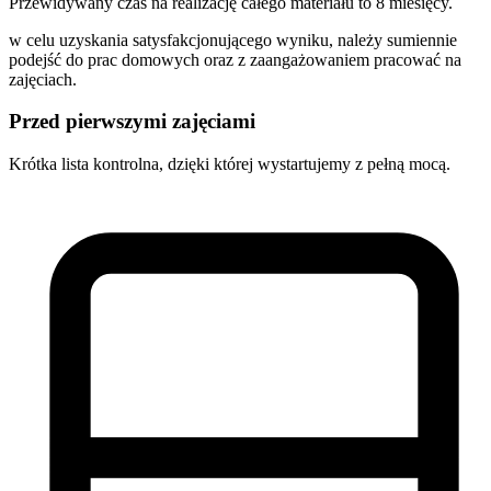
Przewidywany czas na realizację całego materiału to 8 miesięcy.
w celu uzyskania satysfakcjonującego wyniku, należy sumiennie
podejść do prac domowych oraz z zaangażowaniem pracować na
zajęciach.
Przed pierwszymi
zajęciami
Krótka lista kontrolna, dzięki której wystartujemy z pełną mocą.