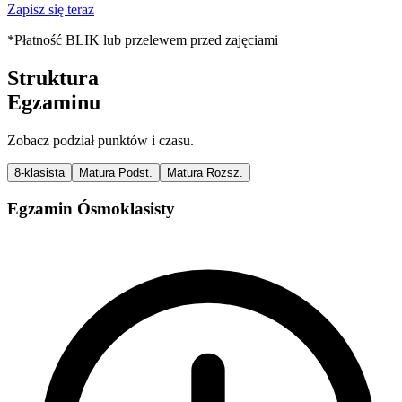
Zapisz się teraz
*Płatność BLIK lub przelewem przed zajęciami
Struktura
Egzaminu
Zobacz podział punktów i czasu.
8-klasista
Matura Podst.
Matura Rozsz.
Egzamin Ósmoklasisty