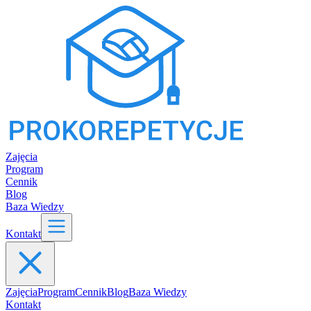
Zajęcia
Program
Cennik
Blog
Baza Wiedzy
Kontakt
Zajęcia
Program
Cennik
Blog
Baza Wiedzy
Kontakt