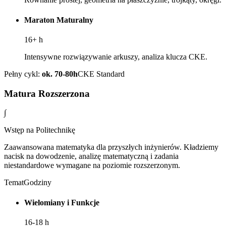
Maraton Maturalny
16+
h
Intensywne rozwiązywanie arkuszy, analiza klucza CKE.
Pełny cykl:
ok. 70-80h
CKE Standard
Matura Rozszerzona
∫
Wstęp na Politechnikę
Zaawansowana matematyka dla przyszłych inżynierów. Kładziemy
nacisk na dowodzenie, analizę matematyczną i zadania
niestandardowe wymagane na poziomie rozszerzonym.
Temat
Godziny
Wielomiany i Funkcje
16-18
h