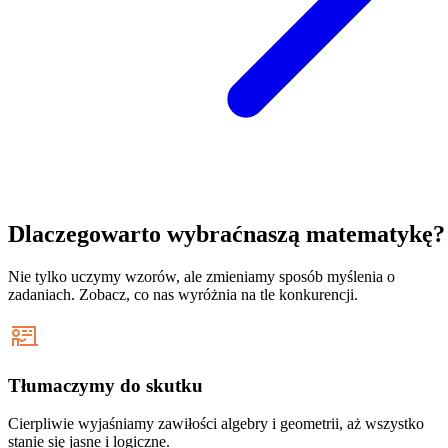
Dlaczego
warto wybrać
naszą matematykę?
Nie tylko uczymy wzorów, ale zmieniamy sposób myślenia o
zadaniach. Zobacz, co nas wyróżnia na tle konkurencji.
Tłumaczymy do skutku
Cierpliwie wyjaśniamy zawiłości algebry i geometrii, aż wszystko
stanie się jasne i logiczne.