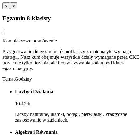
<
>
Egzamin 8-klasisty
∫
Kompleksowe powtórzenie
Przygotowanie do egzaminu ósmoklasisty z matematyki wymaga
strategii. Nasz kurs obejmuje wszystkie działy wymagane przez CKE
ucząc nie tylko liczenia, ale i rozwiązywania zadań pod klucz
egzaminacyjny.
Temat
Godziny
Liczby i Działania
10-12
h
Liczby naturalne, ułamki, potęgi, pierwiastki. Praktyczne
zastosowanie w zadaniach.
Algebra i Równania