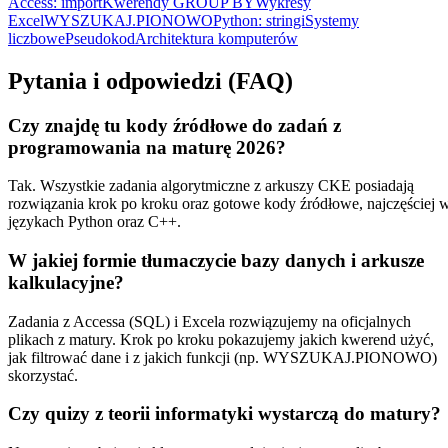
Access: import
Kwerendy GROUP BY
Wykresy
Excel
WYSZUKAJ.PIONOWO
Python: stringi
Systemy
liczbowe
Pseudokod
Architektura komputerów
Pytania i odpowiedzi (FAQ)
Czy znajdę tu kody źródłowe do zadań z
programowania na maturę 2026?
Tak. Wszystkie zadania algorytmiczne z arkuszy CKE posiadają
rozwiązania krok po kroku oraz gotowe kody źródłowe, najczęściej 
językach Python oraz C++.
W jakiej formie tłumaczycie bazy danych i arkusze
kalkulacyjne?
Zadania z Accessa (SQL) i Excela rozwiązujemy na oficjalnych
plikach z matury. Krok po kroku pokazujemy jakich kwerend użyć,
jak filtrować dane i z jakich funkcji (np. WYSZUKAJ.PIONOWO)
skorzystać.
Czy quizy z teorii informatyki wystarczą do matury?