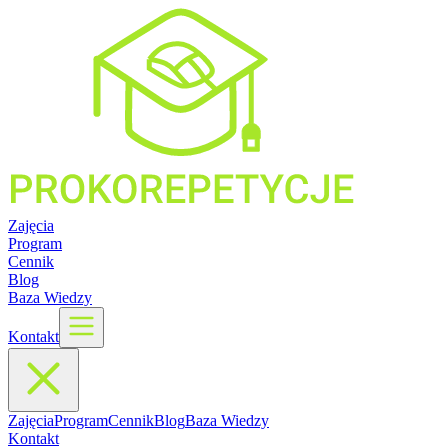
Zajęcia
Program
Cennik
Blog
Baza Wiedzy
Kontakt
Zajęcia
Program
Cennik
Blog
Baza Wiedzy
Kontakt