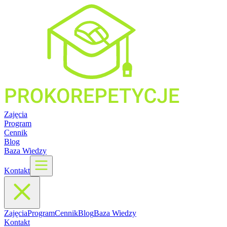
Zajęcia
Program
Cennik
Blog
Baza Wiedzy
Kontakt
Zajęcia
Program
Cennik
Blog
Baza Wiedzy
Kontakt