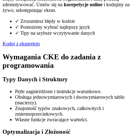
zdemotywować. Umów się na
korepetycje online
i kodujmy na
żywo, udostępniając ekran.
✓
Zrozumiesz błędy w kodzie
✓
Pomożemy wybrać najlepszy język
✓
Tipy na szybsze wczytywanie danych
Koduj z ekspertem
Wymagania CKE do zadania z
programowania
Typy Danych i Struktury
Pętle zagnieżdżone i instrukcje warunkowe.
Obsługa jednowymiarowych i dwuwymiarowych tablic
(macierzy).
Znajomość typów znakowych, całkowitych i
zmiennoprzecinkowych.
Własne funkcje zwracające wartości.
Optymalizacja i Złożoność