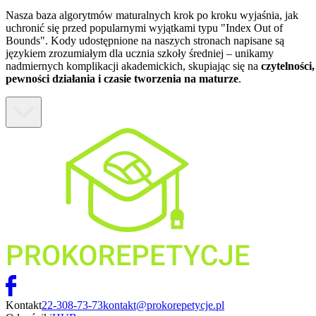
Nasza baza algorytmów maturalnych krok po kroku wyjaśnia, jak
uchronić się przed popularnymi wyjątkami typu "Index Out of
Bounds". Kody udostępnione na naszych stronach napisane są
językiem zrozumiałym dla ucznia szkoły średniej – unikamy
nadmiernych komplikacji akademickich, skupiając się na
czytelności,
pewności działania i czasie tworzenia na maturze
.
Kontakt
22-308-73-73
kontakt@prokorepetycje.pl