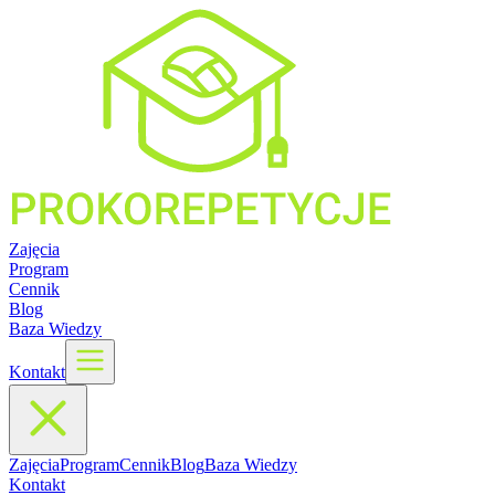
Zajęcia
Program
Cennik
Blog
Baza Wiedzy
Kontakt
Zajęcia
Program
Cennik
Blog
Baza Wiedzy
Kontakt