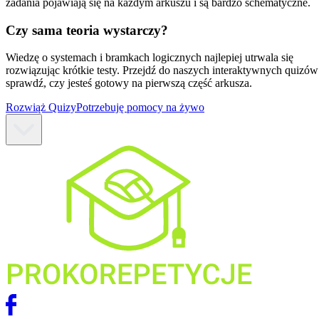
zadania pojawiają się na każdym arkuszu i są bardzo schematyczne.
Czy sama teoria wystarczy?
Wiedzę o systemach i bramkach logicznych najlepiej utrwala się
rozwiązując krótkie testy. Przejdź do naszych interaktywnych quizów
sprawdź, czy jesteś gotowy na pierwszą część arkusza.
Rozwiąż Quizy
Potrzebuję pomocy na żywo