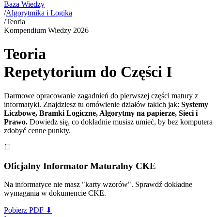
Baza Wiedzy
/
Algorytmika i Logika
/
Teoria
Kompendium Wiedzy
2026
Teoria
Repetytorium do Części I
Darmowe opracowanie zagadnień do pierwszej części matury z
informatyki. Znajdziesz tu omówienie działów takich jak:
Systemy
Liczbowe, Bramki Logiczne, Algorytmy na papierze, Sieci i
Prawo.
Dowiedz się, co dokładnie musisz umieć, by bez komputera
zdobyć cenne punkty.
📘
Oficjalny Informator Maturalny CKE
Na informatyce nie masz "karty wzorów". Sprawdź dokładne
wymagania w dokumencie CKE.
Pobierz PDF
⬇