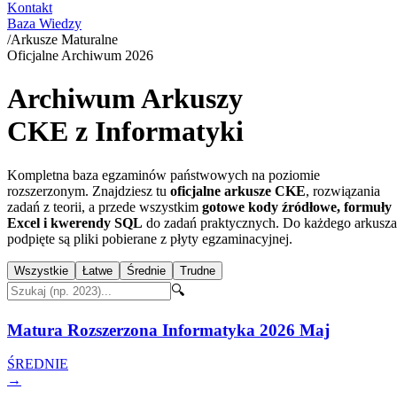
Kontakt
Baza Wiedzy
/
Arkusze Maturalne
Oficjalne Archiwum
2026
Archiwum Arkuszy
CKE z Informatyki
Kompletna baza egzaminów państwowych na poziomie
rozszerzonym. Znajdziesz tu
oficjalne arkusze CKE
, rozwiązania
zadań z teorii, a przede wszystkim
gotowe kody źródłowe, formuły
Excel i kwerendy SQL
do zadań praktycznych. Do każdego arkusza
podpięte są pliki pobierane z płyty egzaminacyjnej.
Wszystkie
Łatwe
Średnie
Trudne
🔍
Matura Rozszerzona Informatyka 2026 Maj
ŚREDNIE
→