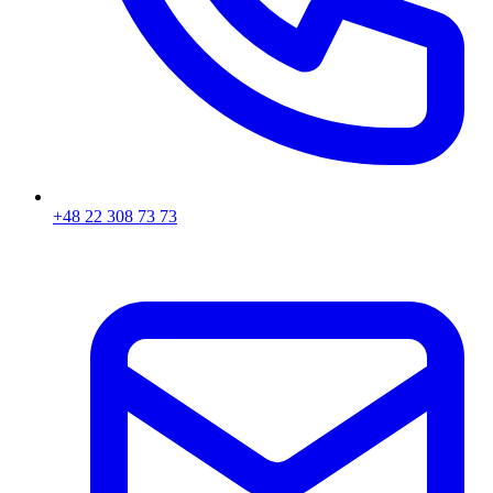
+48 22 308 73 73