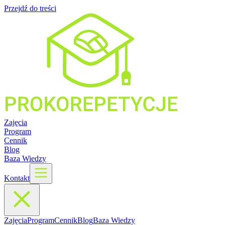
Przejdź do treści
Zajęcia
Program
Cennik
Blog
Baza Wiedzy
Kontakt
Zajęcia
Program
Cennik
Blog
Baza Wiedzy