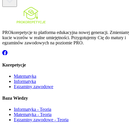
PROkorepetycje to platforma edukacyjna nowej generacji. Zmieniam
kucie wzorów w realne umiejętności. Przygotujemy Cię do matury i
egzaminów zawodowych na poziomie PRO.
Korepetycje
Matematyka
Informatyka
Egzaminy zawodowe
Baza Wiedzy
Informatyka - Teoria
Matematyka - Teoria
Egzaminy zawodowe - Teoria