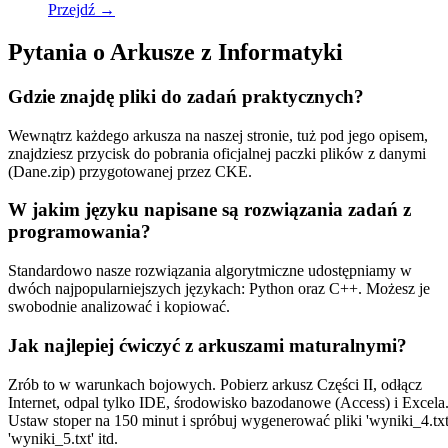
Przejdź
→
Pytania o Arkusze z Informatyki
Gdzie znajdę pliki do zadań praktycznych?
Wewnątrz każdego arkusza na naszej stronie, tuż pod jego opisem,
znajdziesz przycisk do pobrania oficjalnej paczki plików z danymi
(Dane.zip) przygotowanej przez CKE.
W jakim języku napisane są rozwiązania zadań z
programowania?
Standardowo nasze rozwiązania algorytmiczne udostępniamy w
dwóch najpopularniejszych językach: Python oraz C++. Możesz je
swobodnie analizować i kopiować.
Jak najlepiej ćwiczyć z arkuszami maturalnymi?
Zrób to w warunkach bojowych. Pobierz arkusz Części II, odłącz
Internet, odpal tylko IDE, środowisko bazodanowe (Access) i Excela
Ustaw stoper na 150 minut i spróbuj wygenerować pliki 'wyniki_4.txt
'wyniki_5.txt' itd.