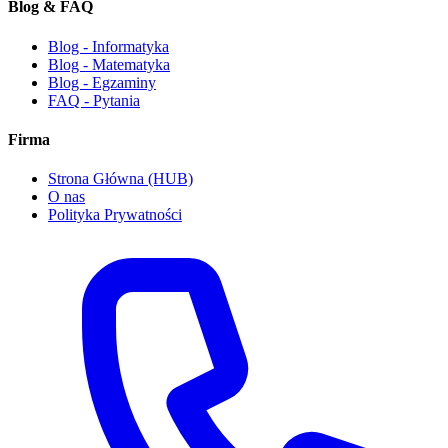
Blog & FAQ
Blog - Informatyka
Blog - Matematyka
Blog - Egzaminy
FAQ - Pytania
Firma
Strona Główna (HUB)
O nas
Polityka Prywatności