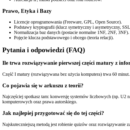
Prawo, Etyka i Bazy
Licencje oprogramowania (Freeware, GPL, Open Source).
Podstawy kryptografii (klucz symetryczny i asymetryczny, SSL
Normalizacja baz danych (postacie normalne 1NF, 2NF, 3NF).
Pojęcie klucza podstawowego i obcego (teoria relacji).
Pytania i odpowiedzi (FAQ)
Ile trwa rozwiązywanie pierwszej części matury z inf
Część I matury (rozwiązywana bez użycia komputera) trwa 60 minut. P
Co pojawia się w arkuszu z teorii?
Najczęściej spotkasz tam: konwersję systemów liczbowych (np. U2 na d
komputerowych oraz prawa autorskiego.
Jak najlepiej przygotować się do tej części?
Najskuteczniejszą metodą jest robienie quizów oraz rozwiązywanie za