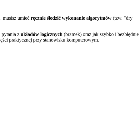
o, musisz umieć
ręcznie śledzić wykonanie algorytmów
(tzw. "dry
 pytania z
układów logicznych
(bramek) oraz jak szybko i bezbłędnie
części praktycznej przy stanowisku komputerowym.