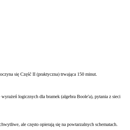
oczyna się Część II (praktyczna) trwająca 150 minut.
 wyrażeń logicznych dla bramek (algebra Boole'a), pytania z sieci
chwytliwe, ale często opierają się na powtarzalnych schematach.