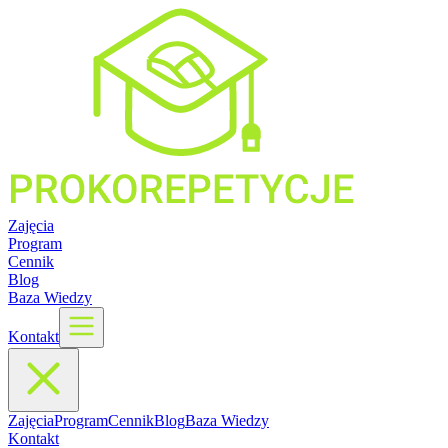
Zajęcia
Program
Cennik
Blog
Baza Wiedzy
Kontakt
Zajęcia
Program
Cennik
Blog
Baza Wiedzy
Kontakt