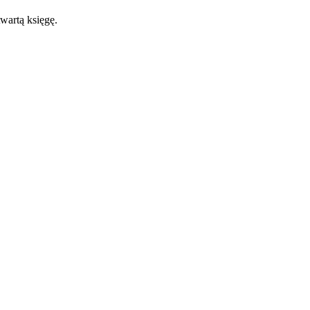
wartą księgę.