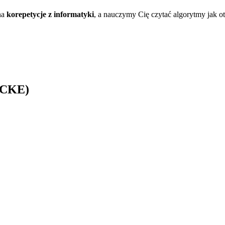
na
korepetycje z informatyki
, a nauczymy Cię czytać algorytmy jak ot
a CKE)