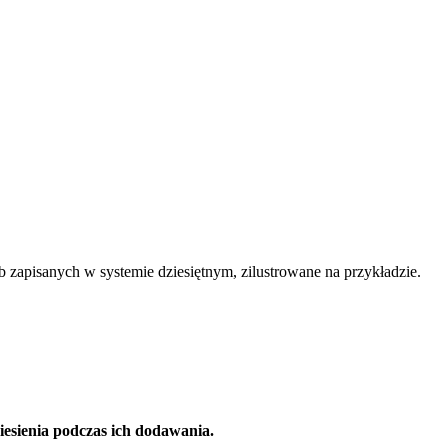
apisanych w systemie dziesiętnym, zilustrowane na przykładzie.
eniesienia podczas ich dodawania.