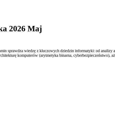
ka 2026 Maj
amin sprawdza wiedzę z kluczowych dziedzin informatyki: od analizy
 architekturę komputerów (arytmetyka binarna, cyberbezpieczeństwo),