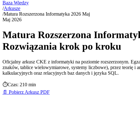
Baza Wiedzy
/
Arkusze
/
Matura Rozszerzona Informatyka 2026 Maj
Maj
2026
Matura Rozszerzona Informaty
Rozwiązania krok po kroku
Oficjalny arkusz CKE z informatyki na poziomie rozszerzonym. Egz
znaków, tablice wielowymiarowe, systemy liczbowe), przez teorię i
kalkulacyjnych oraz relacyjnych baz danych i języka SQL.
⏱️
Czas:
210 min
📄 Pobierz Arkusz PDF