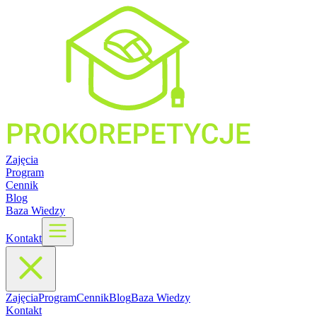
Zajęcia
Program
Cennik
Blog
Baza Wiedzy
Kontakt
Zajęcia
Program
Cennik
Blog
Baza Wiedzy
Kontakt