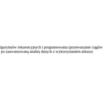
 algorytmów rekurencyjnych i programowania (przetwarzanie ciągów
 aż po zaawansowaną analizę danych z wykorzystaniem arkuszy