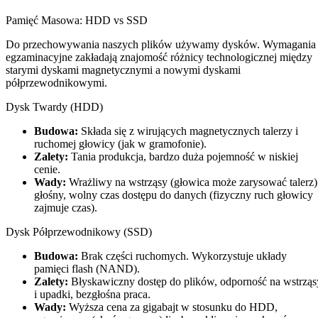
Pamięć Masowa: HDD vs SSD
Do przechowywania naszych plików używamy dysków. Wymagania
egzaminacyjne zakładają znajomość różnicy technologicznej między
starymi dyskami magnetycznymi a nowymi dyskami
półprzewodnikowymi.
Dysk Twardy (HDD)
Budowa:
Składa się z wirujących magnetycznych talerzy i
ruchomej głowicy (jak w gramofonie).
Zalety:
Tania produkcja, bardzo duża pojemność w niskiej
cenie.
Wady:
Wrażliwy na wstrząsy (głowica może zarysować talerz)
głośny, wolny czas dostępu do danych (fizyczny ruch głowicy
zajmuje czas).
Dysk Półprzewodnikowy (SSD)
Budowa:
Brak części ruchomych. Wykorzystuje układy
pamięci flash (NAND).
Zalety:
Błyskawiczny dostęp do plików, odporność na wstrząs
i upadki, bezgłośna praca.
Wady:
Wyższa cena za gigabajt w stosunku do HDD,