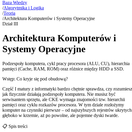
Baza Wiedzy
/
Algorytmika i Logika
/
Teoria
/
Architektura Komputerów i Systemy Operacyjne
Dział
III
Architektura Komputerów i
Systemy Operacyjne
Podzespoły komputera, cykl pracy procesora (ALU, CU), hierarchia
pamięci (Cache, RAM, ROM) oraz różnice między HDD a SSD.
Wstęp: Co kryje się pod obudową?
Część I matury z informatyki bardzo chętnie sprawdza, czy rozumiesz
jak fizycznie działają podzespoły komputera. Nie musisz być
serwisantem sprzętu, ale CKE wymaga znajomości tzw. hierarchii
pamięci oraz cyklu rozkazów procesora. W tym dziale rozłożymy
komputer na czynniki pierwsze – od najszybszych rejestrów ukrytych
głęboko w krzemie, aż po powolne, ale pojemne dyski twarde.
📋
Spis treści