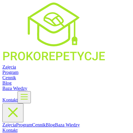
Zajęcia
Program
Cennik
Blog
Baza Wiedzy
Kontakt
Zajęcia
Program
Cennik
Blog
Baza Wiedzy
Kontakt