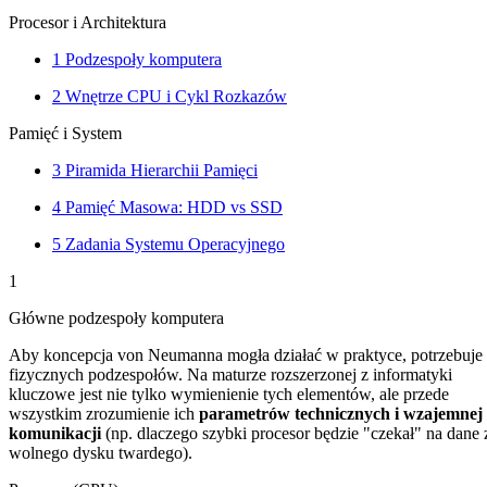
Procesor i Architektura
1
Podzespoły komputera
2
Wnętrze CPU i Cykl Rozkazów
Pamięć i System
3
Piramida Hierarchii Pamięci
4
Pamięć Masowa: HDD vs SSD
5
Zadania Systemu Operacyjnego
1
Główne podzespoły komputera
Aby koncepcja von Neumanna mogła działać w praktyce, potrzebuje
fizycznych podzespołów. Na maturze rozszerzonej z informatyki
kluczowe jest nie tylko wymienienie tych elementów, ale przede
wszystkim zrozumienie ich
parametrów technicznych i wzajemnej
komunikacji
(np. dlaczego szybki procesor będzie "czekał" na dane 
wolnego dysku twardego).