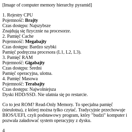
[Image of computer memory hierarchy pyramid]
1. Rejestry CPU
Pojemność:
Brajty
Czas dostępu: Najszybsze
Znajdują się fizycznie na procesorze.
2. Pamięć Cache
Pojemność:
Megabajty
Czas dostępu: Bardzo szybki
Pamięć podręczna procesora (L1, L2, L3).
3. Pamięć RAM
Pojemność:
Gigabajty
Czas dostępu: Średni
Pamięć operacyjna, ulotna.
4. Pamięć Masowa
Pojemność:
Terabajty
Czas dostępu: Najwolniejsza
Dyski HDD/SSD. Nie ulatnia się po restarcie.
Co to jest ROM?
Read-Only Memory. To specjalna pamięć
(nieulotna), z której można tylko czytać. Tradycyjnie przechowuje
BIOS/UEFI, czyli podstawowy program, który "budzi" komputer i
pozwala załadować system operacyjny z dysku.
4