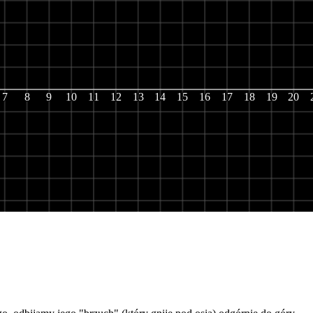
4x
+ 3
7
8
9
10
11
12
13
14
15
16
17
18
19
20