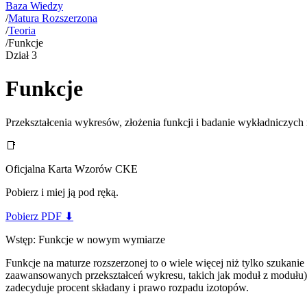
Baza Wiedzy
/
Matura Rozszerzona
/
Teoria
/
Funkcje
Dział
3
Funkcje
Przekształcenia wykresów, złożenia funkcji i badanie wykładniczych
📑
Oficjalna Karta Wzorów CKE
Pobierz i miej ją pod ręką.
Pobierz PDF
⬇
Wstęp: Funkcje w nowym wymiarze
Funkcje na maturze rozszerzonej to o wiele więcej niż tylko szukan
zaawansowanych przekształceń wykresu, takich jak moduł z modułu),
zadecyduje procent składany i prawo rozpadu izotopów.