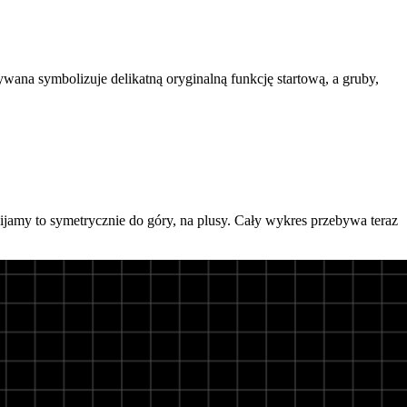
rywana
symbolizuje delikatną oryginalną funkcję startową, a gruby,
bijamy to symetrycznie do góry, na plusy. Cały wykres przebywa teraz