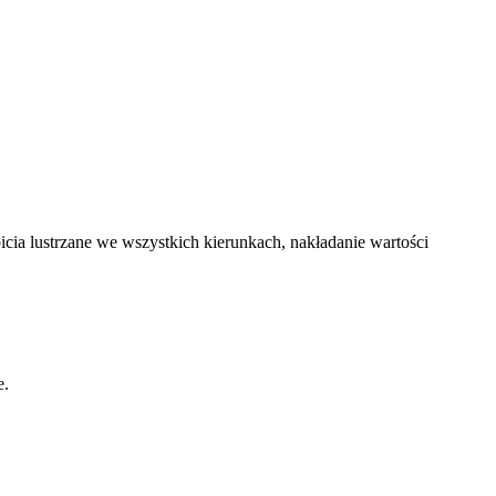
ia lustrzane we wszystkich kierunkach, nakładanie wartości
e.