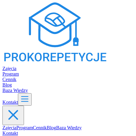
Zajęcia
Program
Cennik
Blog
Baza Wiedzy
Kontakt
Zajęcia
Program
Cennik
Blog
Baza Wiedzy
Kontakt