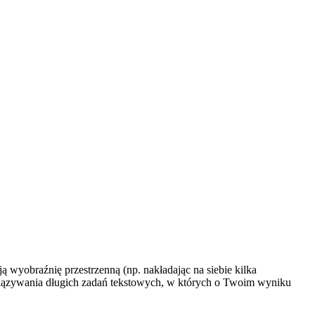
 wyobraźnię przestrzenną (np. nakładając na siebie kilka
związywania długich zadań tekstowych, w których o Twoim wyniku