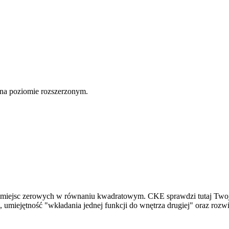
 na poziomie rozszerzonym.
ie miejsc zerowych w równaniu kwadratowym. CKE sprawdzi tutaj Twoją
 umiejętność "wkładania jednej funkcji do wnętrza drugiej" oraz ro