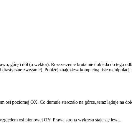
górę i dół (o wektor). Rozszerzenie brutalnie dokłada do tego odbic
i drastyczne zwężanie). Poniżej znajdziesz kompletną listę manipulacji.
m osi poziomej OX. Co dumnie sterczało na górze, teraz ląduje na dol
 względem osi pionowej OY. Prawa strona wykresu staje się lewą.