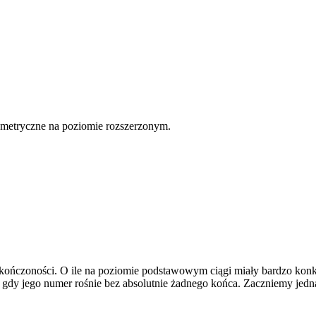
ometryczne na poziomie rozszerzonym.
kończoności. O ile na poziomie podstawowym ciągi miały bardzo konkr
g, gdy jego numer rośnie bez absolutnie żadnego końca. Zaczniemy jed