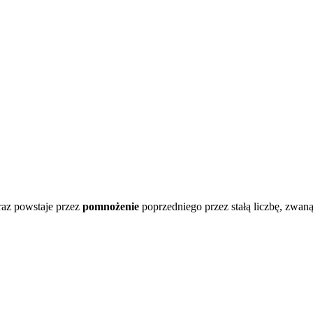
raz powstaje przez
pomnożenie
poprzedniego przez stałą liczbę, zwan