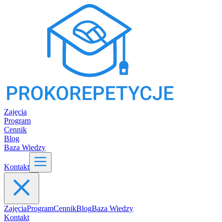
Zajęcia
Program
Cennik
Blog
Baza Wiedzy
Kontakt
Zajęcia
Program
Cennik
Blog
Baza Wiedzy
Kontakt