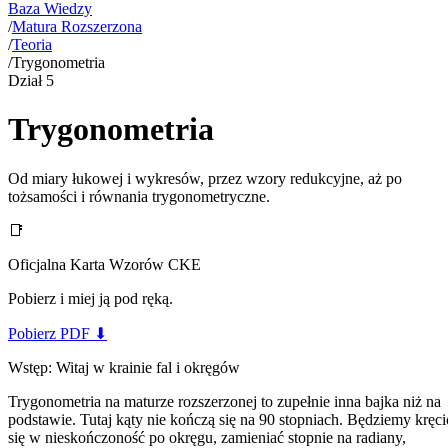
Baza Wiedzy
/
Matura Rozszerzona
/
Teoria
/
Trygonometria
Dział
5
Trygonometria
Od miary łukowej i wykresów, przez wzory redukcyjne, aż po
tożsamości i równania trygonometryczne.
📑
Oficjalna Karta Wzorów CKE
Pobierz i miej ją pod ręką.
Pobierz PDF
⬇
Wstęp: Witaj w krainie fal i okręgów
Trygonometria na maturze rozszerzonej to zupełnie inna bajka niż na
podstawie. Tutaj kąty nie kończą się na 90 stopniach. Będziemy kręci
się w nieskończoność po okręgu, zamieniać stopnie na radiany,