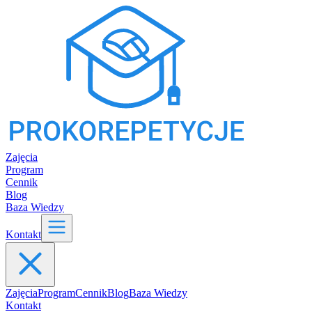
Zajęcia
Program
Cennik
Blog
Baza Wiedzy
Kontakt
Zajęcia
Program
Cennik
Blog
Baza Wiedzy
Kontakt