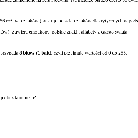
b 256 różnych znaków (brak np. polskich znaków diakrytycznych w p
ów). Zawiera emotikony, polskie znaki i alfabety z całego świata.
h przypada
8 bitów (1 bajt)
, czyli przyjmują wartości od 0 do 255.
px bez kompresji?