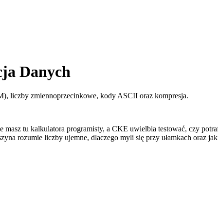
cja Danych
), liczby zmiennoprzecinkowe, kody ASCII oraz kompresja.
 Nie masz tu kalkulatora programisty, a CKE uwielbia testować, czy pot
aszyna rozumie liczby ujemne, dlaczego myli się przy ułamkach oraz j