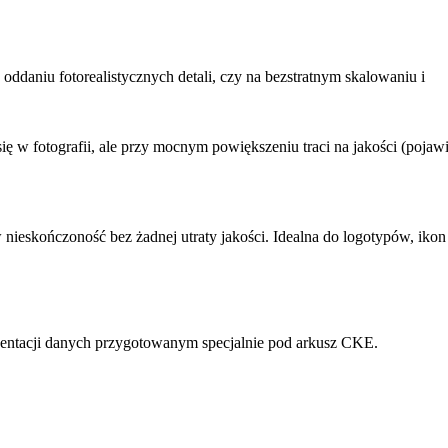
daniu fotorealistycznych detali, czy na bezstratnym skalowaniu i
ię w fotografii, ale przy mocnym powiększeniu traci na jakości (pojaw
ieskończoność bez żadnej utraty jakości. Idealna do logotypów, ikon 
ezentacji danych przygotowanym specjalnie pod arkusz CKE.