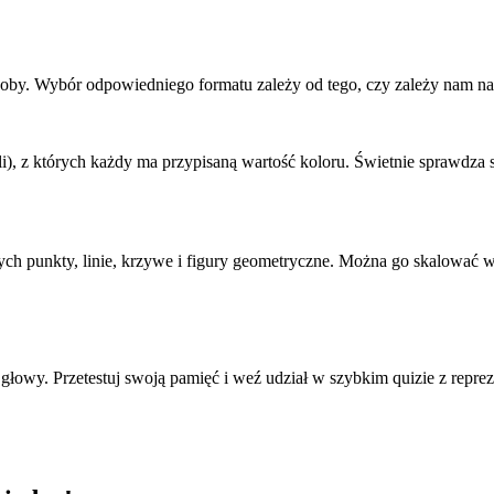
y. Wybór odpowiedniego formatu zależy od tego, czy zależy nam na od
i), z których każdy ma przypisaną wartość koloru. Świetnie sprawdza s
 punkty, linie, krzywe i figury geometryczne. Można go skalować w n
głowy. Przetestuj swoją pamięć i weź udział w szybkim quizie z repr