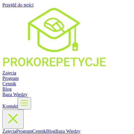
Przejdź do treści
Zajęcia
Program
Cennik
Blog
Baza Wiedzy
Kontakt
Zajęcia
Program
Cennik
Blog
Baza Wiedzy