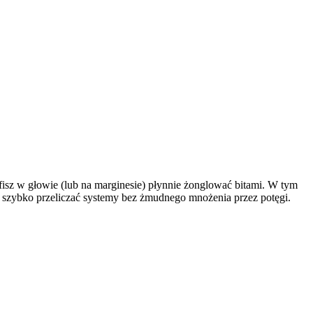
rafisz w głowie (lub na marginesie) płynnie żonglować bitami. W tym
ak szybko przeliczać systemy bez żmudnego mnożenia przez potęgi.