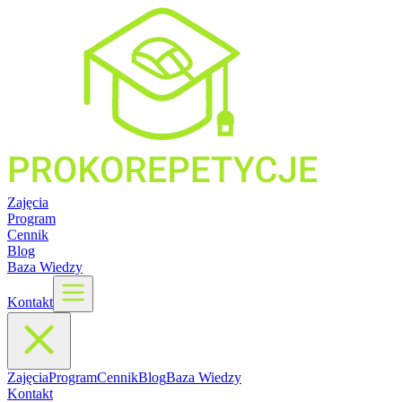
Zajęcia
Program
Cennik
Blog
Baza Wiedzy
Kontakt
Zajęcia
Program
Cennik
Blog
Baza Wiedzy
Kontakt