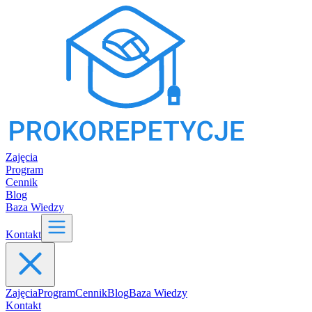
Zajęcia
Program
Cennik
Blog
Baza Wiedzy
Kontakt
Zajęcia
Program
Cennik
Blog
Baza Wiedzy
Kontakt