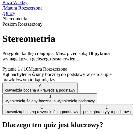
Baza Wiedzy
/
Matura Rozszerzona
/
Quizy
/
Stereometria
Poziom Rozszerzony
Stereometria
Przygotuj kartkę i długopis. Masz przed sobą
10
pytania
wymagających głębszego zastanowienia.
Pytanie
1
/
10
Matura Rozszerzona
Kąt nachylenia ściany bocznej do podstawy w ostrosłupie
prawidłowym to kąt między:
A
krawędzią boczną a krawędzią podstawy
B
wysokością ściany bocznej a wysokością podstawy
C
D
krawędzią boczną a wysokością podstawy
przekątną bryły a podstawą
Dlaczego ten quiz jest kluczowy?