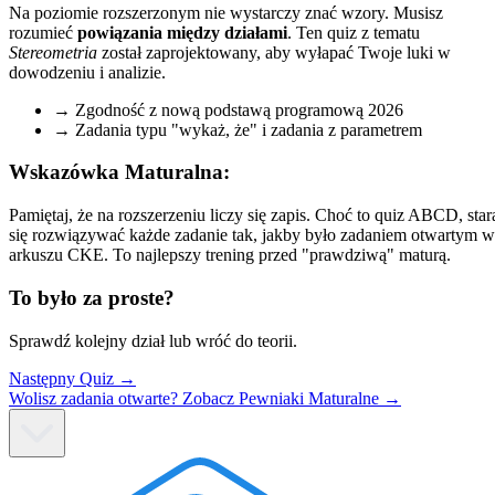
Na poziomie rozszerzonym nie wystarczy znać wzory. Musisz
rozumieć
powiązania między działami
. Ten quiz z tematu
Stereometria
został zaprojektowany, aby wyłapać Twoje luki w
dowodzeniu i analizie.
→
Zgodność z nową podstawą programową
2026
→
Zadania typu "wykaż, że" i zadania z parametrem
Wskazówka Maturalna:
Pamiętaj, że na rozszerzeniu liczy się zapis. Choć to quiz ABCD, star
się rozwiązywać każde zadanie tak, jakby było zadaniem otwartym w
arkuszu CKE. To najlepszy trening przed "prawdziwą" maturą.
To było za proste?
Sprawdź kolejny dział lub wróć do teorii.
Następny Quiz →
Wolisz zadania otwarte? Zobacz Pewniaki Maturalne →