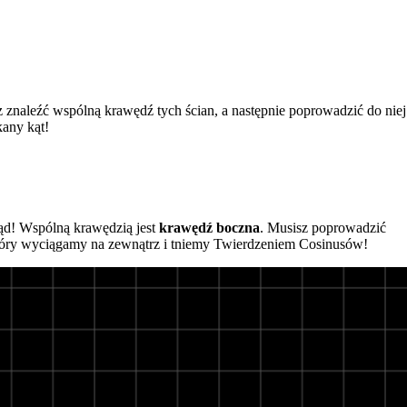
znaleźć wspólną krawędź tych ścian, a następnie poprowadzić do niej
kany kąt!
łąd! Wspólną krawędzią jest
krawędź boczna
. Musisz poprowadzić
który wyciągamy na zewnątrz i tniemy Twierdzeniem Cosinusów!