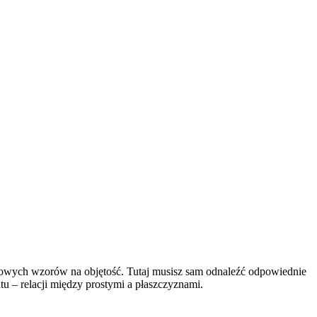
otowych wzorów na objętość. Tutaj musisz sam odnaleźć odpowiednie
u – relacji między prostymi a płaszczyznami.