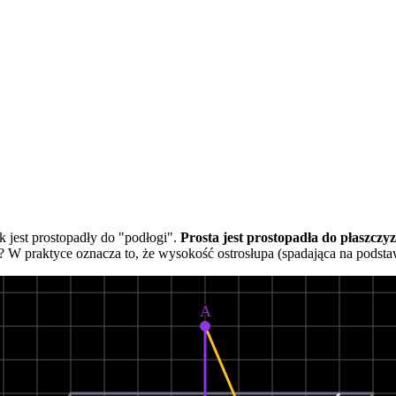
k jest prostopadły do "podłogi".
Prosta jest prostopadła do płaszczyz
 W praktyce oznacza to, że wysokość ostrosłupa (spadająca na podsta
A