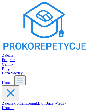
Zajęcia
Program
Cennik
Blog
Baza Wiedzy
Kontakt
Zajęcia
Program
Cennik
Blog
Baza Wiedzy
Kontakt