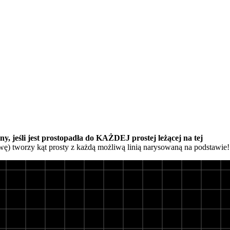
ny, jeśli jest prostopadła do KAŻDEJ prostej leżącej na tej
wę) tworzy kąt prosty z każdą możliwą linią narysowaną na podstawie!