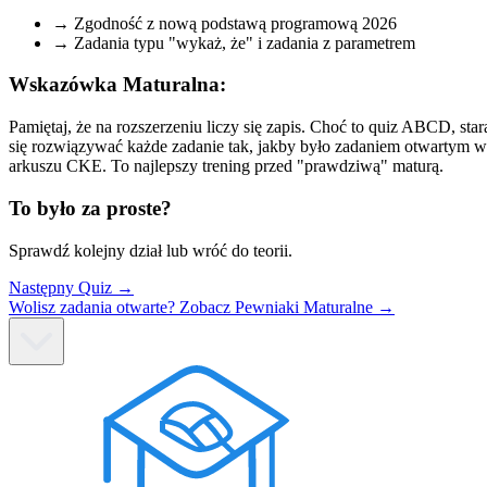
→
Zgodność z nową podstawą programową
2026
→
Zadania typu "wykaż, że" i zadania z parametrem
Wskazówka Maturalna:
Pamiętaj, że na rozszerzeniu liczy się zapis. Choć to quiz ABCD, star
się rozwiązywać każde zadanie tak, jakby było zadaniem otwartym w
arkuszu CKE. To najlepszy trening przed "prawdziwą" maturą.
To było za proste?
Sprawdź kolejny dział lub wróć do teorii.
Następny Quiz →
Wolisz zadania otwarte? Zobacz Pewniaki Maturalne →