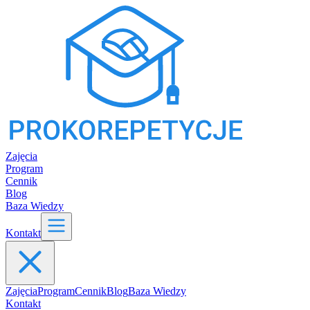
Zajęcia
Program
Cennik
Blog
Baza Wiedzy
Kontakt
Zajęcia
Program
Cennik
Blog
Baza Wiedzy
Kontakt