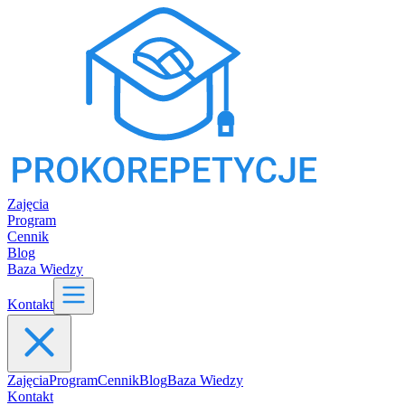
Zajęcia
Program
Cennik
Blog
Baza Wiedzy
Kontakt
Zajęcia
Program
Cennik
Blog
Baza Wiedzy
Kontakt