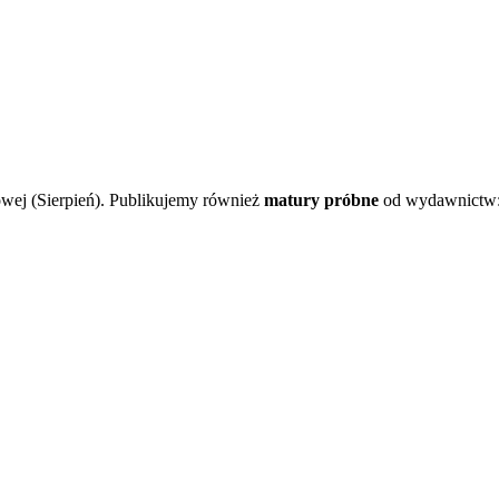
wej (Sierpień). Publikujemy również
matury próbne
od wydawnictw