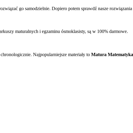
rozwiązać go samodzielnie. Dopiero potem sprawdź nasze rozwiązania i
 arkuszy maturalnych i egzaminu ósmoklasisty, są w 100% darmowe.
hronologicznie. Najpopularniejsze materiały to
Matura Matematyka