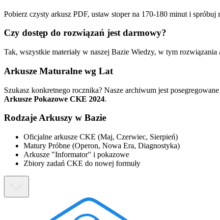
Pobierz czysty arkusz PDF, ustaw stoper na 170-180 minut i spróbuj 
Czy dostęp do rozwiązań jest darmowy?
Tak, wszystkie materiały w naszej Bazie Wiedzy, w tym rozwiązania
Arkusze Maturalne wg Lat
Szukasz konkretnego rocznika? Nasze archiwum jest posegregowane c
Arkusze Pokazowe CKE 2024
.
Rodzaje Arkuszy w Bazie
Oficjalne arkusze CKE (Maj, Czerwiec, Sierpień)
Matury Próbne (Operon, Nowa Era, Diagnostyka)
Arkusze "Informator" i pokazowe
Zbiory zadań CKE do nowej formuły