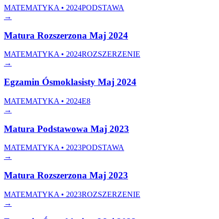
MATEMATYKA • 2024
PODSTAWA
→
Matura Rozszerzona Maj 2024
MATEMATYKA • 2024
ROZSZERZENIE
→
Egzamin Ósmoklasisty Maj 2024
MATEMATYKA • 2024
E8
→
Matura Podstawowa Maj 2023
MATEMATYKA • 2023
PODSTAWA
→
Matura Rozszerzona Maj 2023
MATEMATYKA • 2023
ROZSZERZENIE
→