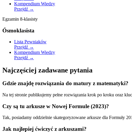
Kompendium Wiedzy
Przejdź
→
Egzamin 8-klasisty
Ósmoklasista
Lista Pewniaków
Przejdź
→
Kompendium Wiedzy
Przejdź
→
Najczęściej zadawane pytania
Gdzie znajdę rozwiązania do matury z matematyki?
Na tej stronie publikujemy pełne rozwiązania krok po kroku oraz kl
Czy są tu arkusze w Nowej Formule (2023)?
Tak, posiadamy oddzielnie skategoryzowane arkusze dla Formuły 20
Jak najlepiej ćwiczyć z arkuszami?