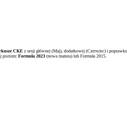
 arkusze CKE
z sesji głównej (Maj), dodatkowej (Czerwiec) i poprawko
j poziom:
Formuła 2023
(nowa matura) lub Formuła 2015.