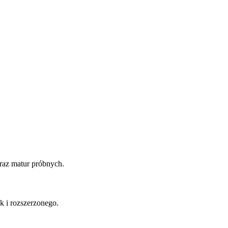
oraz matur próbnych.
 i rozszerzonego.