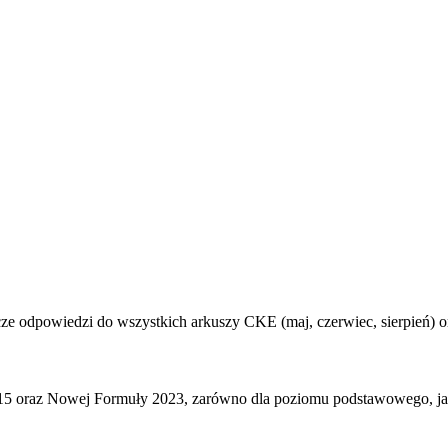
ucze odpowiedzi do wszystkich arkuszy CKE (maj, czerwiec, sierpień) 
15 oraz Nowej Formuły 2023, zarówno dla poziomu podstawowego, jak