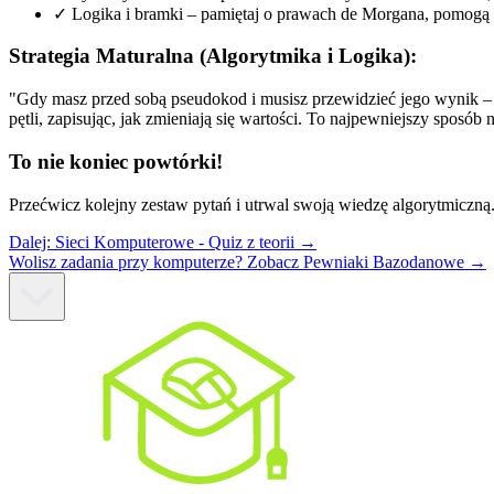
✓
Logika i bramki – pamiętaj o prawach de Morgana, pomogą 
Strategia Maturalna (Algorytmika i Logika):
"Gdy masz przed sobą pseudokod i musisz przewidzieć jego wynik –
pętli, zapisując, jak zmieniają się wartości. To najpewniejszy sposób
To nie koniec powtórki!
Przećwicz kolejny zestaw pytań i utrwal swoją wiedzę algorytmiczną
Dalej:
Sieci Komputerowe - Quiz z teorii
→
Wolisz zadania przy komputerze? Zobacz Pewniaki Bazodanowe →