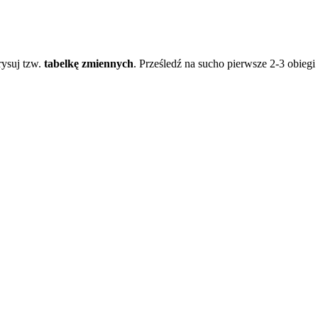
rysuj tzw.
tabelkę zmiennych
. Prześledź na sucho pierwsze 2-3 obiegi