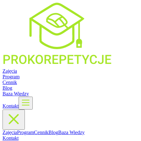
Zajęcia
Program
Cennik
Blog
Baza Wiedzy
Kontakt
Zajęcia
Program
Cennik
Blog
Baza Wiedzy
Kontakt