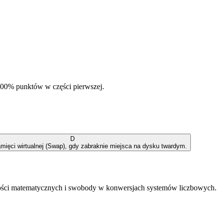
00% punktów w części pierwszej.
D
mięci wirtualnej (Swap), gdy zabraknie miejsca na dysku twardym.
ności matematycznych i swobody w konwersjach systemów liczbowych.