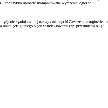
Ci one szybko uprościć skomplikowane wyrażenia logiczne.
 nigdy nie zgaduj z samej nazwy zmiennych! Zawsze na marginesie na
 na uniknięcie głupiego błędu w indeksowaniu (np. przesunięcia o 1)."
.