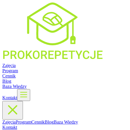
Zajęcia
Program
Cennik
Blog
Baza Wiedzy
Kontakt
Zajęcia
Program
Cennik
Blog
Baza Wiedzy
Kontakt