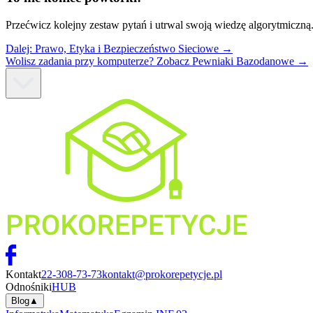
Przećwicz kolejny zestaw pytań i utrwal swoją wiedzę algorytmiczną
Dalej:
Prawo, Etyka i Bezpieczeństwo Sieciowe
→
Wolisz zadania przy komputerze? Zobacz Pewniaki Bazodanowe →
Kontakt
22-308-73-73
kontakt@prokorepetycje.pl
Odnośniki
HUB
Blog
▲