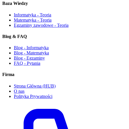
Baza Wiedzy
Informatyka - Teoria
Matematyka - Teoria
Egzaminy zawodowe - Teoria
Blog & FAQ
Blog - Informatyka
Blog - Matematyka
Blog - Egzaminy
FAQ - Pytania
Firma
Strona Główna (HUB)
O nas
Polityka Prywatności