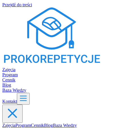
Przejdź do treści
Zajęcia
Program
Cennik
Blog
Baza Wiedzy
Kontakt
Zajęcia
Program
Cennik
Blog
Baza Wiedzy