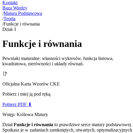
Kontakt
Baza Wiedzy
/
Matura Podstawowa
/
Teoria
/
Funkcje i równania
Dział
3
Funkcje i równania
Pewniaki maturalne: własności wykresów, funkcja liniowa,
kwadratowa, nierówności i układy równań.
📑
Oficjalna Karta Wzorów CKE
Pobierz i miej ją pod ręką.
Pobierz PDF
⬇
Wstęp: Królowa Matury
Dział
Funkcje i równania
to prawdziwe serce matury podstawowej.
Spotkasz je w zadaniach zamkniętych, otwartych, optymalizacyjnych 