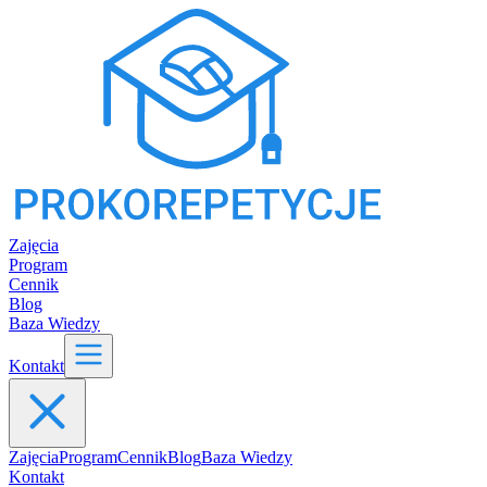
Zajęcia
Program
Cennik
Blog
Baza Wiedzy
Kontakt
Zajęcia
Program
Cennik
Blog
Baza Wiedzy
Kontakt