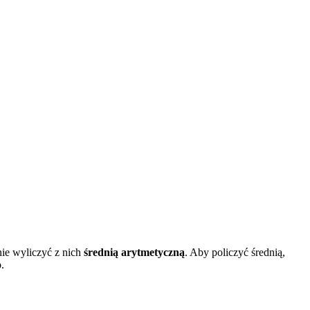
ie wyliczyć z nich
średnią arytmetyczną
. Aby policzyć średnią,
.