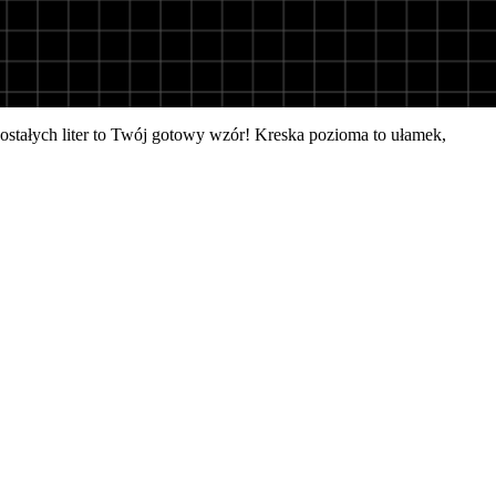
ozostałych liter to Twój gotowy wzór! Kreska pozioma to ułamek,