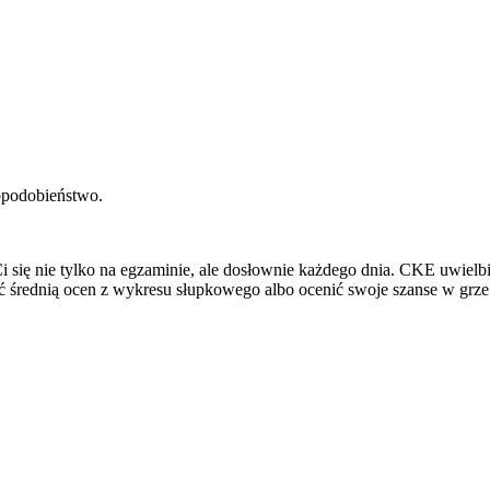
dopodobieństwo.
Ci się nie tylko na egzaminie, ale dosłownie każdego dnia. CKE uwielb
yć średnią ocen z wykresu słupkowego albo ocenić swoje szanse w grze