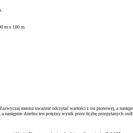
.
00 m x 100 m.
azwyczaj musisz uważnie odczytać wartości z osi pionowej, a następn
 a następnie dzielisz ten potężny wynik przez liczbę przepytanych osób