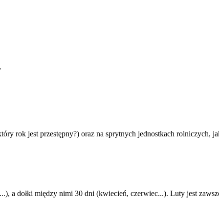
.
y rok jest przestępny?) oraz na sprytnych jednostkach rolniczych, ja
.), a dołki między nimi 30 dni (kwiecień, czerwiec...). Luty jest zawsz