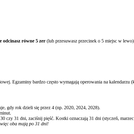
e odcinasz równe 5 zer
(lub przesuwasz przecinek o 5 miejsc w lewo)
owej. Egzaminy bardzo często wymagają operowania na kalendarzu (któr
e, gdy rok dzieli się przez 4 (np. 2020, 2024, 2028).
minut.
czy 31 dni, zaciśnij pięść. Kostki oznaczają 31 dni (styczeń, marzec..
, więc oba mają po 31 dni!