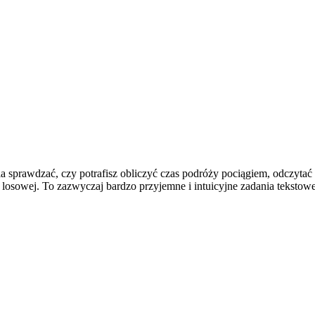
ia sprawdzać, czy potrafisz obliczyć czas podróży pociągiem, odczytać
 losowej. To zazwyczaj bardzo przyjemne i intuicyjne zadania tekstowe