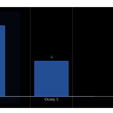
4
Oceny 5