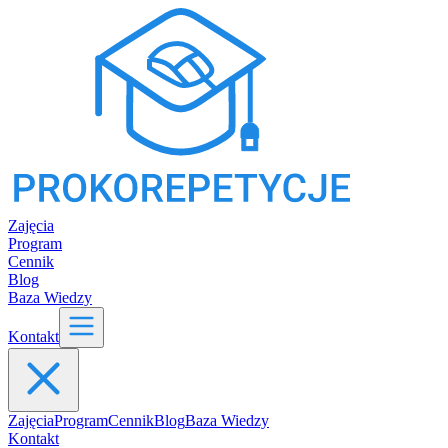
Zajęcia
Program
Cennik
Blog
Baza Wiedzy
Kontakt
Zajęcia
Program
Cennik
Blog
Baza Wiedzy
Kontakt