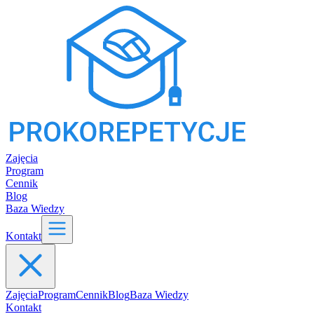
Zajęcia
Program
Cennik
Blog
Baza Wiedzy
Kontakt
Zajęcia
Program
Cennik
Blog
Baza Wiedzy
Kontakt