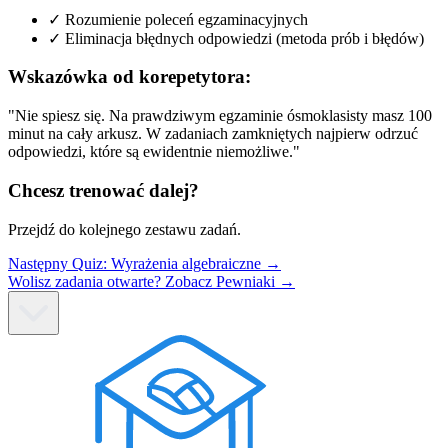
✓
Rozumienie poleceń egzaminacyjnych
✓
Eliminacja błędnych odpowiedzi (metoda prób i błędów)
Wskazówka od korepetytora:
"Nie spiesz się. Na prawdziwym egzaminie ósmoklasisty masz 100
minut na cały arkusz. W zadaniach zamkniętych najpierw odrzuć
odpowiedzi, które są ewidentnie niemożliwe."
Chcesz trenować dalej?
Przejdź do kolejnego zestawu zadań.
Następny Quiz:
Wyrażenia algebraiczne
→
Wolisz zadania otwarte? Zobacz Pewniaki →