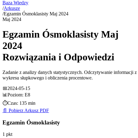
Baza Wiedzy
/
Arkusze
/
Egzamin Ósmoklasisty Maj 2024
Maj
2024
Egzamin Ósmoklasisty Maj
2024
Rozwiązania i Odpowiedzi
Zadanie z analizy danych statystycznych. Odczytywanie informacji z
wykresu słupkowego i obliczenia procentowe.
📅
2024-05-15
📊
Poziom:
E8
⏱️
Czas:
135 min
📄 Pobierz Arkusz PDF
Egzamin Ósmoklasisty
1
pkt