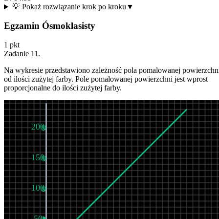
💡 Pokaż rozwiązanie krok po kroku
▼
Egzamin Ósmoklasisty
1
pkt
Zadanie
11
.
Na wykresie przedstawiono zależność pola pomalowanej powierzchn
od ilości zużytej farby. Pole pomalowanej powierzchni jest wprost
proporcjonalne do ilości zużytej farby.
200
150
100
50