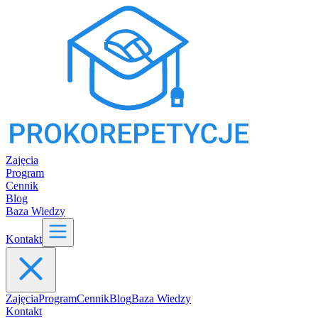
Zajęcia
Program
Cennik
Blog
Baza Wiedzy
Kontakt
Zajęcia
Program
Cennik
Blog
Baza Wiedzy
Kontakt