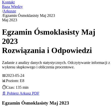
Kontakt
Baza Wiedzy
/
Arkusze
/
Egzamin Ósmoklasisty Maj 2023
Maj
2023
Egzamin Ósmoklasisty Maj
2023
Rozwiązania i Odpowiedzi
Zadanie z analizy danych statystycznych. Odczytywanie informacji z
wykresu słupkowego i obliczenia procentowe.
📅
2023-05-24
📊
Poziom:
E8
⏱️
Czas:
135 min
📄 Pobierz Arkusz PDF
Egzamin Ósmoklasisty Maj 2023