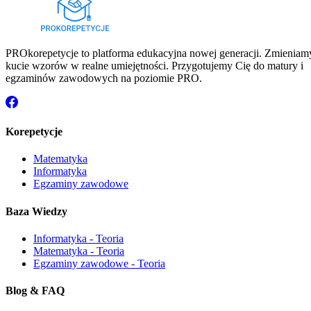
PROkorepetycje to platforma edukacyjna nowej generacji. Zmieniam
kucie wzorów w realne umiejętności. Przygotujemy Cię do matury i
egzaminów zawodowych na poziomie PRO.
Korepetycje
Matematyka
Informatyka
Egzaminy zawodowe
Baza Wiedzy
Informatyka - Teoria
Matematyka - Teoria
Egzaminy zawodowe - Teoria
Blog & FAQ