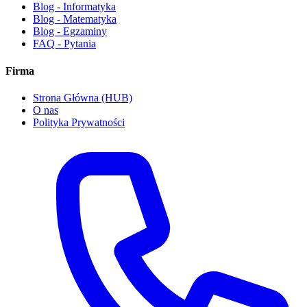
Blog - Informatyka
Blog - Matematyka
Blog - Egzaminy
FAQ - Pytania
Firma
Strona Główna (HUB)
O nas
Polityka Prywatności