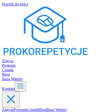
Przejdź do treści
Zajęcia
Program
Cennik
Blog
Baza Wiedzy
Kontakt
Zajęcia
Program
Cennik
Blog
Baza Wiedzy