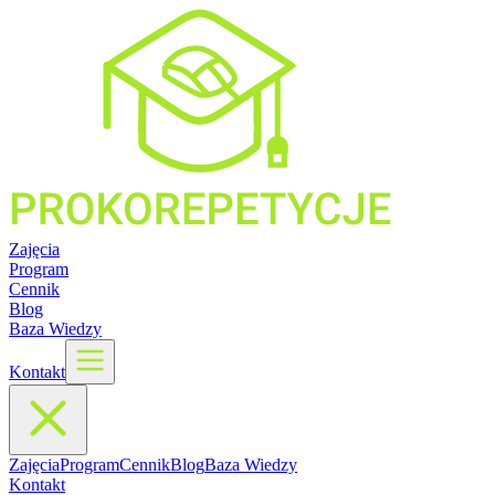
Zajęcia
Program
Cennik
Blog
Baza Wiedzy
Kontakt
Zajęcia
Program
Cennik
Blog
Baza Wiedzy
Kontakt