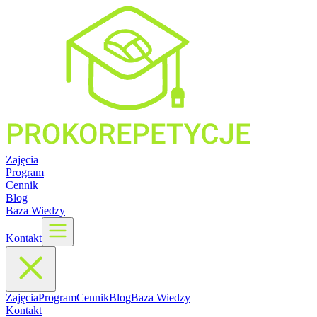
Zajęcia
Program
Cennik
Blog
Baza Wiedzy
Kontakt
Zajęcia
Program
Cennik
Blog
Baza Wiedzy
Kontakt