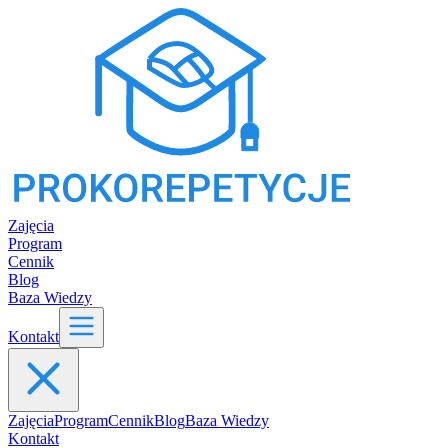
Zajęcia
Program
Cennik
Blog
Baza Wiedzy
Kontakt
Zajęcia
Program
Cennik
Blog
Baza Wiedzy
Kontakt