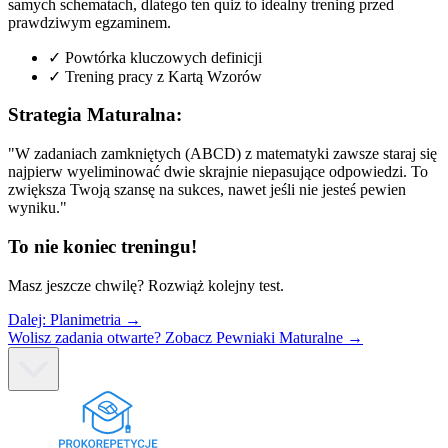
samych schematach, dlatego ten quiz to idealny trening przed
prawdziwym egzaminem.
✓
Powtórka kluczowych definicji
✓
Trening pracy z Kartą Wzorów
Strategia Maturalna:
"W zadaniach zamkniętych (ABCD) z matematyki zawsze staraj się
najpierw wyeliminować dwie skrajnie niepasujące odpowiedzi. To
zwiększa Twoją szansę na sukces, nawet jeśli nie jesteś pewien
wyniku."
To nie koniec treningu!
Masz jeszcze chwilę? Rozwiąż kolejny test.
Dalej:
Planimetria
→
Wolisz zadania otwarte? Zobacz Pewniaki Maturalne →