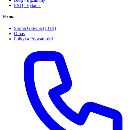
Blog - Egzaminy
FAQ - Pytania
Firma
Strona Główna (HUB)
O nas
Polityka Prywatności