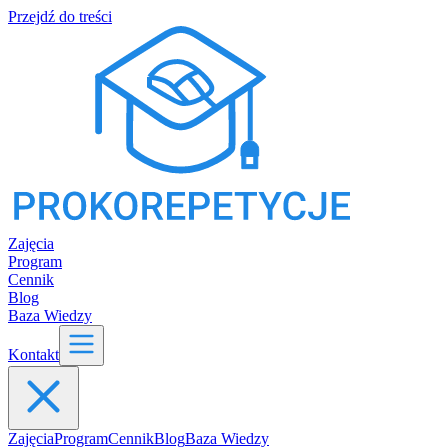
Przejdź do treści
Zajęcia
Program
Cennik
Blog
Baza Wiedzy
Kontakt
Zajęcia
Program
Cennik
Blog
Baza Wiedzy