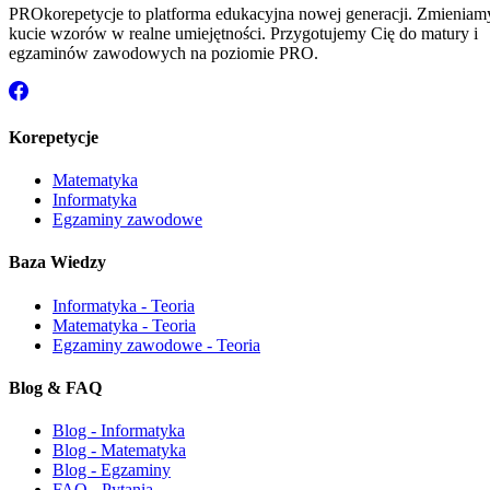
PROkorepetycje to platforma edukacyjna nowej generacji. Zmieniam
kucie wzorów w realne umiejętności. Przygotujemy Cię do matury i
egzaminów zawodowych na poziomie PRO.
Korepetycje
Matematyka
Informatyka
Egzaminy zawodowe
Baza Wiedzy
Informatyka - Teoria
Matematyka - Teoria
Egzaminy zawodowe - Teoria
Blog & FAQ
Blog - Informatyka
Blog - Matematyka
Blog - Egzaminy
FAQ - Pytania