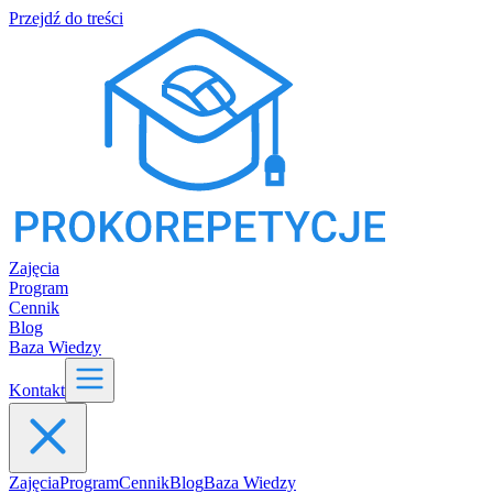
Przejdź do treści
Zajęcia
Program
Cennik
Blog
Baza Wiedzy
Kontakt
Zajęcia
Program
Cennik
Blog
Baza Wiedzy