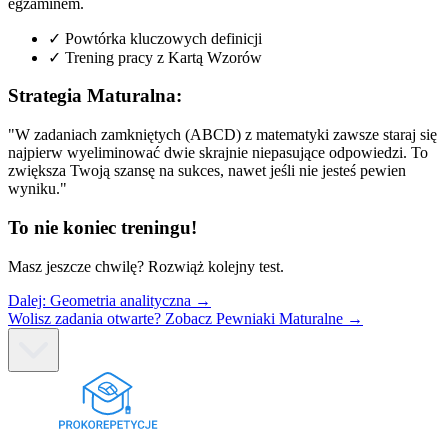
egzaminem.
✓
Powtórka kluczowych definicji
✓
Trening pracy z Kartą Wzorów
Strategia Maturalna:
"W zadaniach zamkniętych (ABCD) z matematyki zawsze staraj się
najpierw wyeliminować dwie skrajnie niepasujące odpowiedzi. To
zwiększa Twoją szansę na sukces, nawet jeśli nie jesteś pewien
wyniku."
To nie koniec treningu!
Masz jeszcze chwilę? Rozwiąż kolejny test.
Dalej:
Geometria analityczna
→
Wolisz zadania otwarte? Zobacz Pewniaki Maturalne →