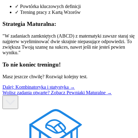
✓
Powtórka kluczowych definicji
✓
Trening pracy z Kartą Wzorów
Strategia Maturalna:
"W zadaniach zamkniętych (ABCD) z matematyki zawsze staraj się
najpierw wyeliminować dwie skrajnie niepasujące odpowiedzi. To
zwiększa Twoją szansę na sukces, nawet jeśli nie jesteś pewien
wyniku."
To nie koniec treningu!
Masz jeszcze chwilę? Rozwiąż kolejny test.
Dalej:
Kombinatoryka i statystyka
→
Wolisz zadania otwarte? Zobacz Pewniaki Maturalne →