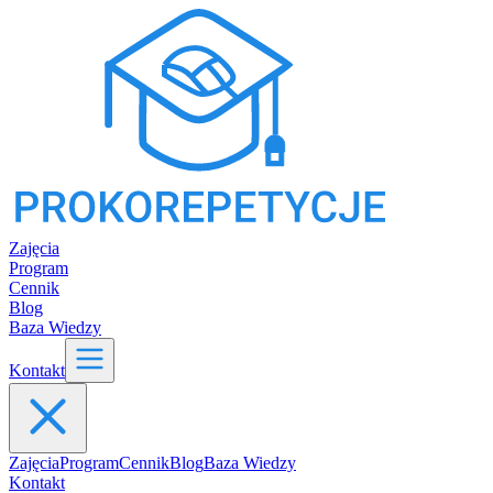
Zajęcia
Program
Cennik
Blog
Baza Wiedzy
Kontakt
Zajęcia
Program
Cennik
Blog
Baza Wiedzy
Kontakt