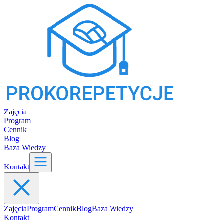
Zajęcia
Program
Cennik
Blog
Baza Wiedzy
Kontakt
Zajęcia
Program
Cennik
Blog
Baza Wiedzy
Kontakt