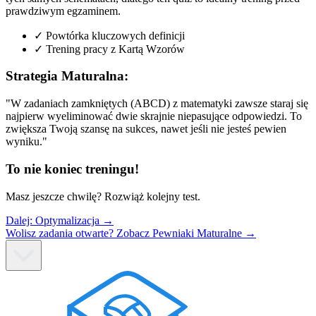
prawdziwym egzaminem.
✓
Powtórka kluczowych definicji
✓
Trening pracy z Kartą Wzorów
Strategia Maturalna:
"W zadaniach zamkniętych (ABCD) z matematyki zawsze staraj się
najpierw wyeliminować dwie skrajnie niepasujące odpowiedzi. To
zwiększa Twoją szansę na sukces, nawet jeśli nie jesteś pewien
wyniku."
To nie koniec treningu!
Masz jeszcze chwilę? Rozwiąż kolejny test.
Dalej:
Optymalizacja
→
Wolisz zadania otwarte? Zobacz Pewniaki Maturalne →