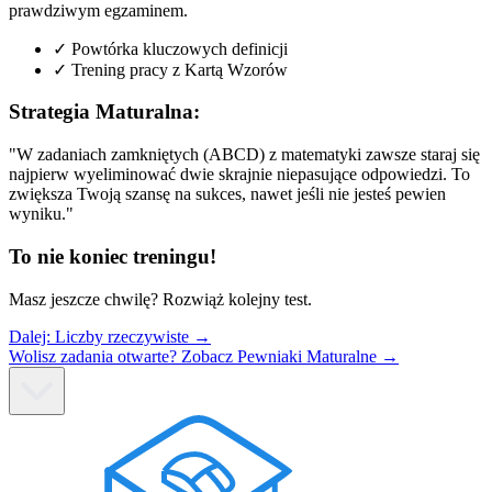
prawdziwym egzaminem.
✓
Powtórka kluczowych definicji
✓
Trening pracy z Kartą Wzorów
Strategia Maturalna:
"W zadaniach zamkniętych (ABCD) z matematyki zawsze staraj się
najpierw wyeliminować dwie skrajnie niepasujące odpowiedzi. To
zwiększa Twoją szansę na sukces, nawet jeśli nie jesteś pewien
wyniku."
To nie koniec treningu!
Masz jeszcze chwilę? Rozwiąż kolejny test.
Dalej:
Liczby rzeczywiste
→
Wolisz zadania otwarte? Zobacz Pewniaki Maturalne →