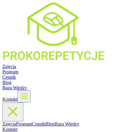
Zajęcia
Program
Cennik
Blog
Baza Wiedzy
Kontakt
Zajęcia
Program
Cennik
Blog
Baza Wiedzy
Kontakt