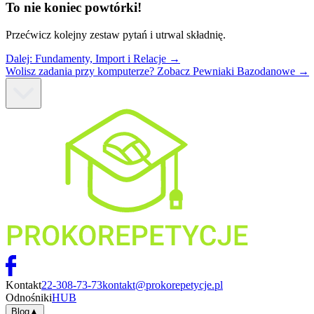
To nie koniec powtórki!
Przećwicz kolejny zestaw pytań i utrwal składnię.
Dalej:
Fundamenty, Import i Relacje
→
Wolisz zadania przy komputerze? Zobacz Pewniaki Bazodanowe →
Kontakt
22-308-73-73
kontakt@prokorepetycje.pl
Odnośniki
HUB
Blog
▲