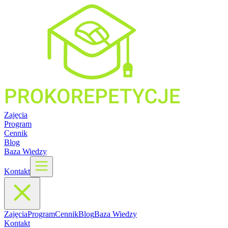
Zajęcia
Program
Cennik
Blog
Baza Wiedzy
Kontakt
Zajęcia
Program
Cennik
Blog
Baza Wiedzy
Kontakt