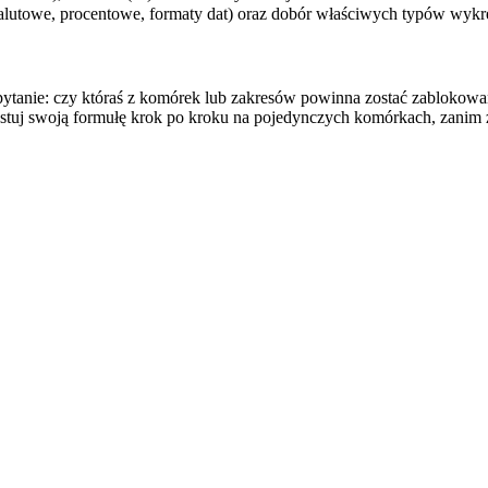
utowe, procentowe, formaty dat) oraz dobór właściwych typów wykr
pytanie: czy któraś z komórek lub zakresów powinna zostać zablokowa
tuj swoją formułę krok po kroku na pojedynczych komórkach, zanim za