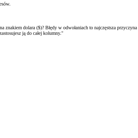
esów.
na znakiem dolara ($)? Błędy w odwołaniach to najczęstsza przyczyna
stosujesz ją do całej kolumny."