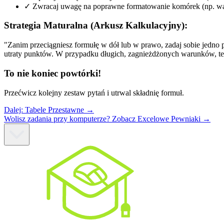
✓
Zwracaj uwagę na poprawne formatowanie komórek (np. wal
Strategia Maturalna (Arkusz Kalkulacyjny):
"Zanim przeciągniesz formułę w dół lub w prawo, zadaj sobie jedno 
utraty punktów. W przypadku długich, zagnieżdżonych warunków, tes
To nie koniec powtórki!
Przećwicz kolejny zestaw pytań i utrwal składnię formuł.
Dalej:
Tabele Przestawne
→
Wolisz zadania przy komputerze? Zobacz Excelowe Pewniaki →