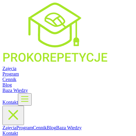
Zajęcia
Program
Cennik
Blog
Baza Wiedzy
Kontakt
Zajęcia
Program
Cennik
Blog
Baza Wiedzy
Kontakt