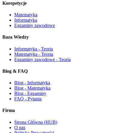
Korepetycje
Matematyka
Informatyka
Egzaminy zawodowe
Baza Wiedzy
Informatyka - Teoria
Matematyka - Teoria
Egzaminy zawodowe - Teoria
Blog & FAQ
Blog - Informatyka
Blog - Matematyka
Blog - Egzaminy
FAQ - Pytania
Firma
Strona Główna (HUB)
O nas
Polityka Prywatności