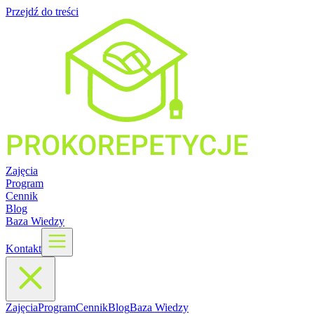
Przejdź do treści
Zajęcia
Program
Cennik
Blog
Baza Wiedzy
Kontakt
Zajęcia
Program
Cennik
Blog
Baza Wiedzy