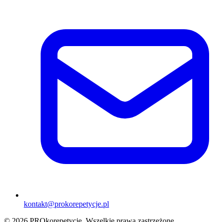
kontakt@prokorepetycje.pl
©
2026
PROkorepetycje. Wszelkie prawa zastrzeżone.