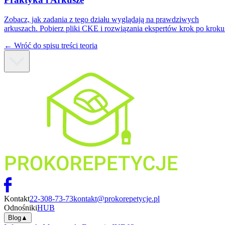
Zobacz, jak zadania z tego działu wyglądają na prawdziwych
arkuszach. Pobierz pliki CKE i rozwiązania ekspertów krok po kroku
← Wróć do spisu treści teoria
Kontakt
22-308-73-73
kontakt@prokorepetycje.pl
Odnośniki
HUB
Blog
▲