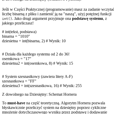
Jeśli w Części Praktycznej (programowanie) masz za zadanie wczyta
liczbę binarną z pliku i zamienić ją na "naszą", użyj potężnej funkcji
. Jako drugi argument przyjmuje ona
podstawę systemu
, z
int()
jakiego przeliczasz!
# int(tekst, podstawa)
binarna
=
"1010"
dziesietna
=
int
(
binarna
,
2
)
# Wynik: 10
# Działa dla każdego systemu od 2 do 36!
osemkowa
=
"17"
dziesietna2
=
int
(
osemkowa
,
8
)
# Wynik: 15
# System szesnastkowy (zawiera litery A-F)
szesnastkowa
=
"FF"
dziesietna3
=
int
(
szesnastkowa
,
16
)
# Wynik: 255
Z dowolnego na Dziesiętny: Schemat Hornera
To
must-have
na część teoretyczną. Algorytm Hornera pozwala
błyskawicznie przeliczyć system na dziesiętny poprzez cykliczne
mnożenie dotychczasowego wyniku przez podstawę i dodawanie