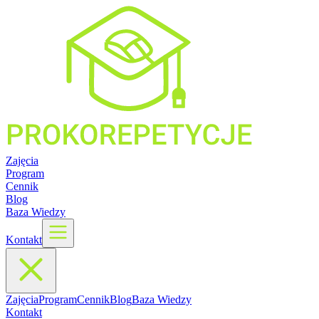
Zajęcia
Program
Cennik
Blog
Baza Wiedzy
Kontakt
Zajęcia
Program
Cennik
Blog
Baza Wiedzy
Kontakt