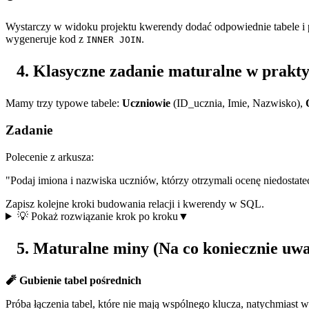
Wystarczy w widoku projektu kwerendy dodać odpowiednie tabele i p
wygeneruje kod z
.
INNER JOIN
Klasyczne zadanie maturalne w prakt
Mamy trzy typowe tabele:
Uczniowie
(ID_ucznia, Imie, Nazwisko),
Zadanie
Polecenie z arkusza:
"Podaj imiona i nazwiska uczniów, którzy otrzymali ocenę niedostate
Zapisz kolejne kroki budowania relacji i kwerendy w SQL.
💡 Pokaż rozwiązanie krok po kroku
▼
Maturalne miny (Na co koniecznie uwa
🧨 Gubienie tabel pośrednich
Próba łączenia tabel, które nie mają wspólnego klucza, natychmiast w