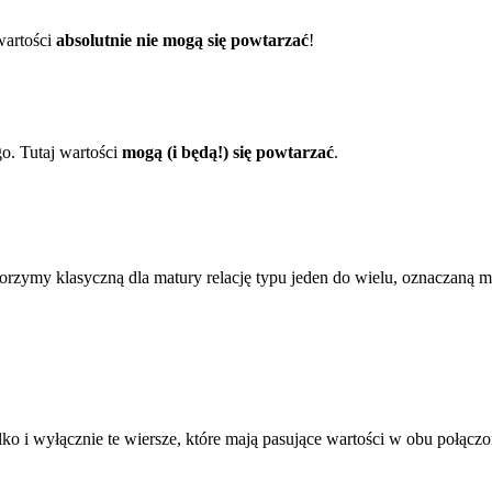
wartości
absolutnie nie mogą się powtarzać
!
go. Tutaj wartości
mogą (i będą!) się powtarzać
.
orzymy klasyczną dla matury relację typu jeden do wielu, oznaczaną 
lko i wyłącznie te wiersze, które mają pasujące wartości w obu połączo