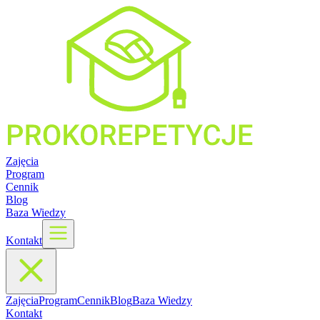
Zajęcia
Program
Cennik
Blog
Baza Wiedzy
Kontakt
Zajęcia
Program
Cennik
Blog
Baza Wiedzy
Kontakt